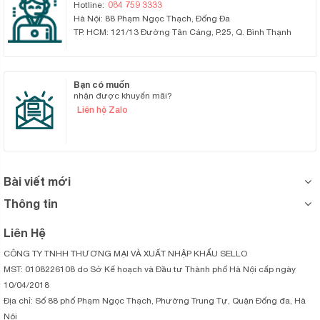
084 759 3333
Hotline:
Hà Nội: 88 Phạm Ngọc Thạch, Đống Đa
TP. HCM: 121/13 Đường Tân Cảng, P.25, Q. Bình Thạnh
Bạn có muốn
nhận được khuyến mãi?
Liên hệ Zalo
Bài viết mới
Thông tin
Liên Hệ
CÔNG TY TNHH THƯƠNG MẠI VÀ XUẤT NHẬP KHẨU SELLO
MST: 0108226108 do Sở Kế hoạch và Đầu tư Thành phố Hà Nội cấp ngày
10/04/2018
Địa chỉ: Số 88 phố Phạm Ngọc Thạch, Phường Trung Tự, Quận Đống đa, Hà
Nội