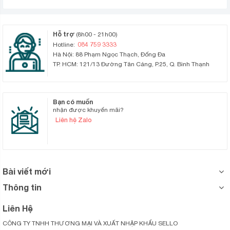
Hỗ trợ
(8h00 - 21h00)
084 759 3333
Hotline:
Hà Nội: 88 Phạm Ngọc Thạch, Đống Đa
TP. HCM: 121/13 Đường Tân Cảng, P.25, Q. Bình Thạnh
Bạn có muốn
nhận được khuyến mãi?
Liên hệ Zalo
Bài viết mới
Thông tin
Liên Hệ
CÔNG TY TNHH THƯƠNG MẠI VÀ XUẤT NHẬP KHẨU SELLO