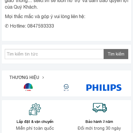
giao thông… sello.vn sẽ luôn hỗ trợ và đảm bảo quyền lợi
của Quý Khách.
Mọi thắc mắc và góp ý vui lòng liên hệ:
✆ Hotline: 0847593333
Tìm kiếm
THƯƠNG HIỆU
Lắp đặt & vận chuyển
Bảo hành 2 năm
Miễn phí toàn quốc
Đổi mới trong 30 ngày