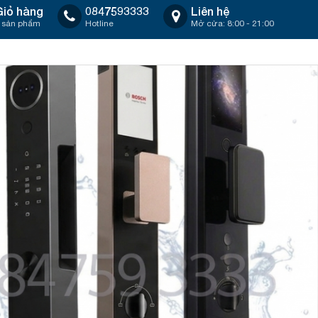
Giỏ hàng
0847593333
Liên hệ
 sản phẩm
Hotline
Mở cửa: 8:00 - 21:00