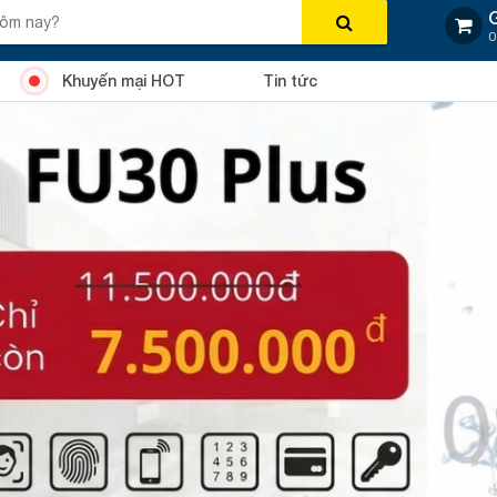
0
Khuyến mại HOT
Tin tức