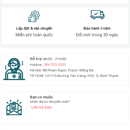
Lắp đặt & vận chuyển
Bảo hành 2 năm
Miễn phí toàn quốc
Đổi mới trong 30 ngày
Hỗ trợ
(8h00 - 21h00)
084 759 3333
Hotline:
Hà Nội: 88 Phạm Ngọc Thạch, Đống Đa
TP. HCM: 121/13 Đường Tân Cảng, P.25, Q. Bình Thạnh
Bạn có muốn
nhận được khuyến mãi?
Liên hệ Zalo