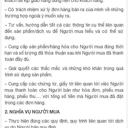
khách để kịp giao hàng đúng hẹn cho khách hàng.
– Có trách nhiệm xử lý đơn hàng bán ra của mình về những
trường hợp ngoài ý muốn xảy ra.
– Tư vấn, hướng dẫn tất cả các thông tin cụ thể liên quan
đến sản phẩm/dịch vụ để Người mua hiểu và có thể sử
dụng.
– Cung cấp sản phẩm/hàng hóa cho Người mua đúng thời
hạn và số lượng đã thỏa thuận sau khi Người mua đã thanh
toán đầy đủ.
– Giải quyết các thắc mắc và những khó khăn trong quá
trình sử dụng sản phẩm.
– Cung cấp các chứng từ, giấy tờ liên quan tới việc Người
mua thanh toán cho Người bán như hóa đơn, phiếu mua
hàng, phiếu thu…. với tổng số tiền mà Người mua đã đặt
trong các đơn hàng.
2. NGHĨA VỤ NGƯỜI MUA
– Thực hiện đúng các quy định, quy trình liên quan tới dịch
vụ do Người bán quy định.