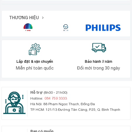
THƯƠNG HIỆU
Lắp đặt & vận chuyển
Bảo hành 2 năm
Miễn phí toàn quốc
Đổi mới trong 30 ngày
Hỗ trợ
(8h00 - 21h00)
084 759 3333
Hotline:
Hà Nội: 88 Phạm Ngọc Thạch, Đống Đa
TP. HCM: 121/13 Đường Tân Cảng, P.25, Q. Bình Thạnh
Bạn có muốn