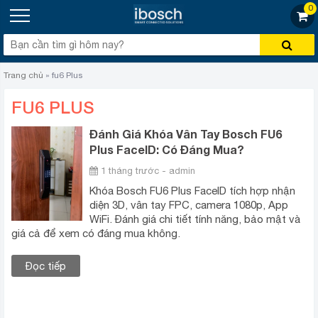
0
Trang chủ
»
fu6 Plus
FU6 PLUS
Đánh Giá Khóa Vân Tay Bosch FU6
Plus FaceID: Có Đáng Mua?
1 tháng trước - admin
Khóa Bosch FU6 Plus FaceID tích hợp nhận
diện 3D, vân tay FPC, camera 1080p, App
WiFi. Đánh giá chi tiết tính năng, bảo mật và
giá cả để xem có đáng mua không.
Đọc tiếp