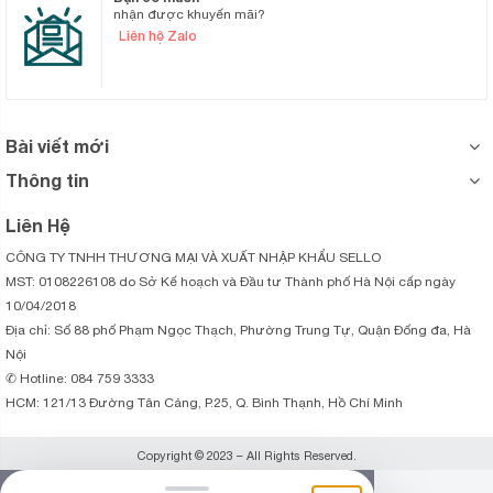
nhận được khuyến mãi?
Liên hệ Zalo
Bài viết mới
Thông tin
Liên Hệ
CÔNG TY TNHH THƯƠNG MẠI VÀ XUẤT NHẬP KHẨU SELLO
MST: 0108226108 do Sở Kế hoạch và Đầu tư Thành phố Hà Nội cấp ngày
10/04/2018
Địa chỉ: Số 88 phố Phạm Ngọc Thạch, Phường Trung Tự, Quận Đống đa, Hà
Nội
✆ Hotline: 084 759 3333
HCM: 121/13 Đường Tân Cảng, P.25, Q. Bình Thạnh, Hồ Chí Minh
Copyright © 2023 – All Rights Reserved.