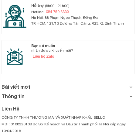
Hỗ trợ
(8h00 - 21h00)
084 759 3333
Hotline:
Hà Nội: 88 Phạm Ngọc Thạch, Đống Đa
TP. HCM: 121/13 Đường Tân Cảng, P.25, Q. Bình Thạnh
Bạn có muốn
nhận được khuyến mãi?
Liên hệ Zalo
Bài viết mới
Thông tin
Liên Hệ
CÔNG TY TNHH THƯƠNG MẠI VÀ XUẤT NHẬP KHẨU SELLO
MST: 0108226108 do Sở Kế hoạch và Đầu tư Thành phố Hà Nội cấp ngày
10/04/2018