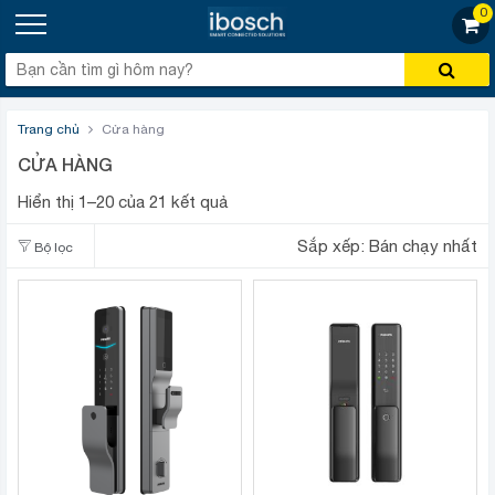
0
Trang chủ
Cửa hàng
CỬA HÀNG
Hiển thị 1–20 của 21 kết quả
Sắp xếp:
Bán chạy nhất
Bộ lọc